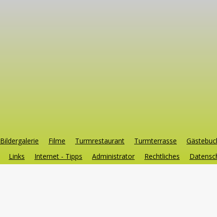
Bildergalerie
Filme
Turmrestaurant
Turmterrasse
Gästebuc
Links
Internet - Tipps
Administrator
Rechtliches
Datensch