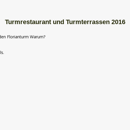
Turmrestaurant und Turmterrassen 2016
f den Florianturm Warum?
ls.