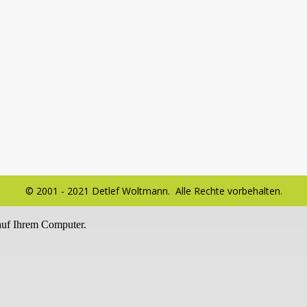
© 2001 - 2021 Detlef Woltmann. Alle Rechte vorbehalten.
auf Ihrem Computer.