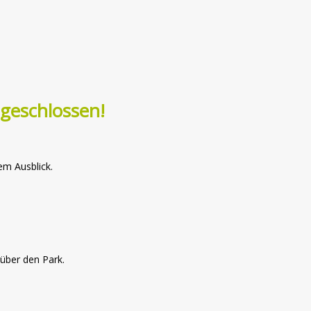
geschlossen!
em Ausblick.
 über den Park.