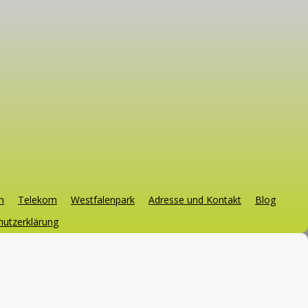
h
Telekom
Westfalenpark
Adresse und Kontakt
Blog
utzerklärung