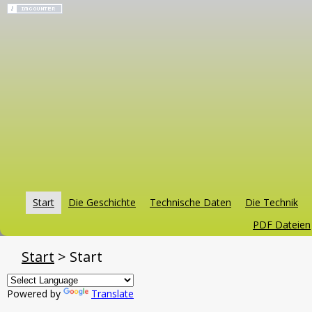
Start
Die Geschichte
Technische Daten
Die Technik
PDF Dateien
Start
>
Start
Powered by
Translate