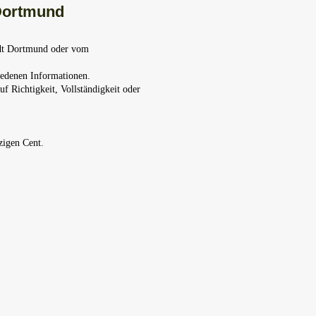
Dortmund
tadt Dortmund oder vom
iedenen Informationen.
 Richtigkeit, Vollständigkeit oder
zigen Cent.